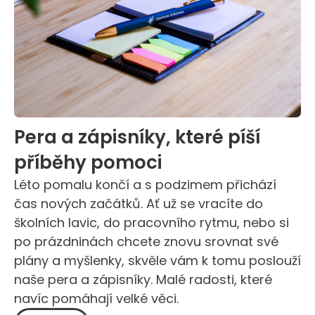
Pera a zápisníky, které píší
příběhy pomoci
Léto pomalu končí a s podzimem přichází
čas nových začátků. Ať už se vracíte do
školních lavic, do pracovního rytmu, nebo si
po prázdninách chcete znovu srovnat své
plány a myšlenky, skvěle vám k tomu poslouží
naše pera a zápisníky. Malé radosti, které
navíc pomáhají velké věci.