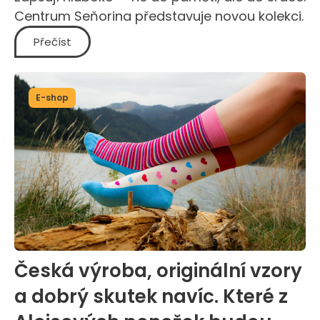
Centrum Seňorina představuje novou kolekci.
Přečíst
E-shop
Česká výroba, originální vzory
a dobrý skutek navíc. Které z