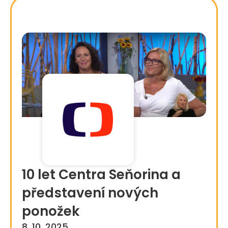
10 let Centra Seňorina a
představení nových
ponožek
8. 10. 2025