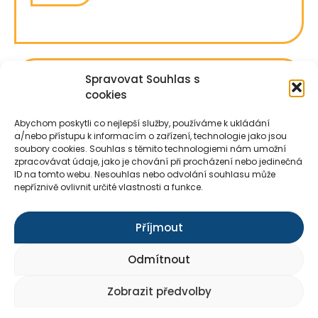
Spravovat Souhlas s
cookies
Abychom poskytli co nejlepší služby, používáme k ukládání
a/nebo přístupu k informacím o zařízení, technologie jako jsou
soubory cookies. Souhlas s těmito technologiemi nám umožní
zpracovávat údaje, jako je chování při procházení nebo jedinečná
ID na tomto webu. Nesouhlas nebo odvolání souhlasu může
nepříznivě ovlivnit určité vlastnosti a funkce.
Příjmout
Odmítnout
Zobrazit předvolby