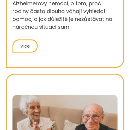
Alzheimerovy nemoci, o tom, proč
rodiny často dlouho váhají vyhledat
pomoc, a jak důležité je nezůstávat na
náročnou situaci sami.
Více