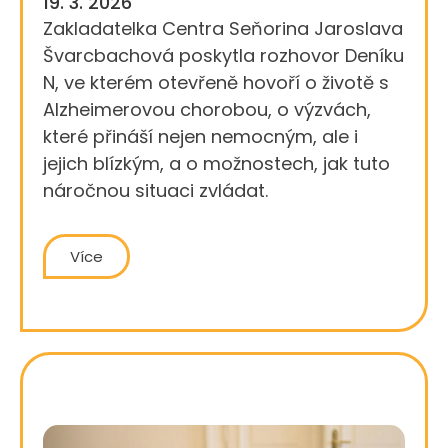
19. 3. 2026
Zakladatelka Centra Seňorina Jaroslava
Švarcbachová poskytla rozhovor Deníku
N, ve kterém otevřeně hovoří o životě s
Alzheimerovou chorobou, o výzvách,
které přináší nejen nemocným, ale i
jejich blízkým, a o možnostech, jak tuto
náročnou situaci zvládat.
Více