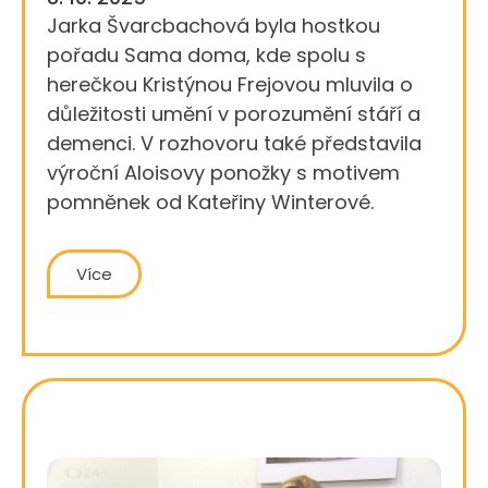
Jarka Švarcbachová byla hostkou
pořadu Sama doma, kde spolu s
herečkou Kristýnou Frejovou mluvila o
důležitosti umění v porozumění stáří a
demenci. V rozhovoru také představila
výroční Aloisovy ponožky s motivem
pomněnek od Kateřiny Winterové.
Více