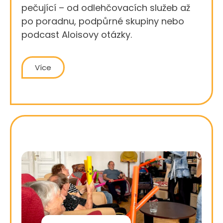
pečující – od odlehčovacích služeb až
po poradnu, podpůrné skupiny nebo
podcast Aloisovy otázky.
Více