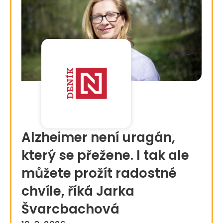
Alzheimer není uragán,
který se přežene. I tak ale
můžete prožít radostné
chvíle, říká Jarka
Švarcbachová