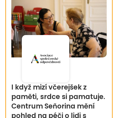
I když mizí včerejšek z
paměti, srdce si pamatuje.
Centrum Seňorina mění
pohled na péči o lidi s