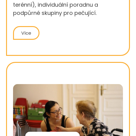
terénní), individuální poradnu a
podpůrné skupiny pro pečující.
Více