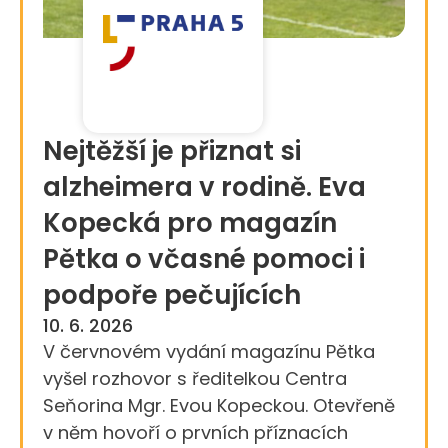
Nejtěžší je přiznat si
alzheimera v rodině. Eva
Kopecká pro magazín
Pětka o včasné pomoci i
podpoře pečujících
10. 6. 2026
V červnovém vydání magazínu Pětka
vyšel rozhovor s ředitelkou Centra
Seňorina Mgr. Evou Kopeckou. Otevřeně
v něm hovoří o prvních příznacích