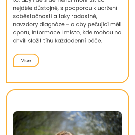
nejdéle důstojně, s podporou k udržení
soběstačnosti a taky radostně,
navzdory diagnóze – a aby pečující měli
oporu, informace i místo, kde mohou na
chvíli složit tíhu každodenní péče.
Více