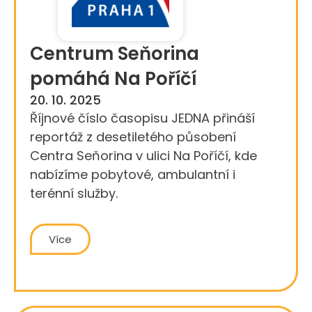
Centrum Seňorina
pomáhá Na Poříčí
20. 10. 2025
Říjnové číslo časopisu JEDNA přináší
reportáž z desetiletého působení
Centra Seňorina v ulici Na Poříčí, kde
nabízíme pobytové, ambulantní i
terénní služby.
Více