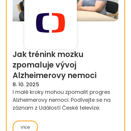
Jak trénink mozku
zpomaluje vývoj
Alzheimerovy nemoci
8. 10. 2025
I malé kroky mohou zpomalit progres
Alzheimerovy nemoci. Podívejte se na
záznam z Událostí České televize.
Více