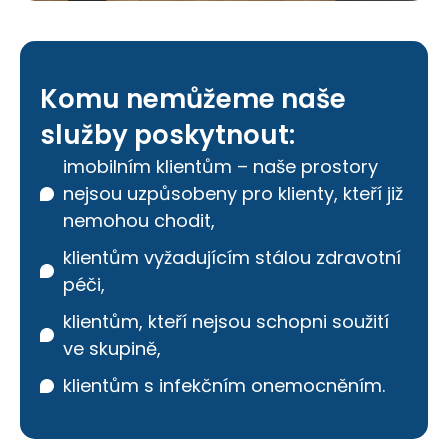
Komu nemůžeme naše
služby poskytnout:
imobilním klientům – naše prostory
nejsou uzpůsobeny pro klienty, kteří již
nemohou chodit,
klientům vyžadujícím stálou zdravotní
péči,
klientům, kteří nejsou schopni soužití
ve skupině,
klientům s infekčním onemocněním.