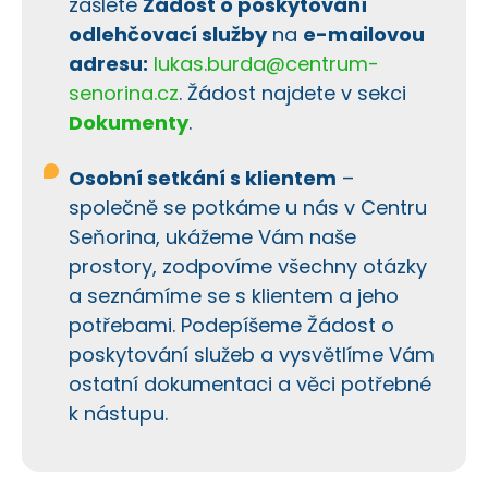
zašlete
Žádost o poskytování
odlehčovací služby
na
e-mailovou
adresu:
lukas.burda@centrum-
senorina.cz
. Žádost najdete v sekci
Dokumenty
.
Osobní setkání s klientem
–
společně se potkáme u nás v Centru
Seňorina, ukážeme Vám naše
prostory, zodpovíme všechny otázky
a seznámíme se s klientem a jeho
potřebami. Podepíšeme Žádost o
poskytování služeb a vysvětlíme Vám
ostatní dokumentaci a věci potřebné
k nástupu.