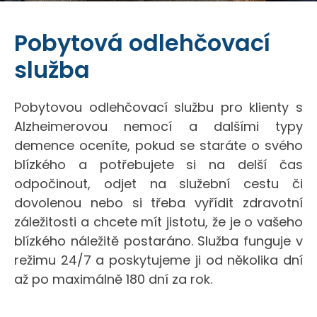
Pobytová odlehčovací
služba
Pobytovou odlehčovací službu pro klienty s
Alzheimerovou nemocí a dalšími typy
demence oceníte, pokud se staráte o svého
blízkého a potřebujete si na delší čas
odpočinout, odjet na služební cestu či
dovolenou nebo si třeba vyřídit zdravotní
záležitosti a chcete mít jistotu, že je o vašeho
blízkého náležitě postaráno. Služba funguje v
režimu 24/7 a poskytujeme ji od několika dní
až po maximálně 180 dní za rok.