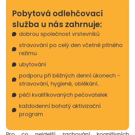
Pobytová odlehčovací
služba u nás zahrnuje:
dobrou společnost vrstevníků
stravování po celý den včetně pitného
režimu
ubytování
podporu při běžných denní úkonech -
stravování, hygieně, oblékání..
péči kvalifikovaných pečovatelek
každodenní bohatý aktivizační
program
Pro co nejdelší zachování kognitivních