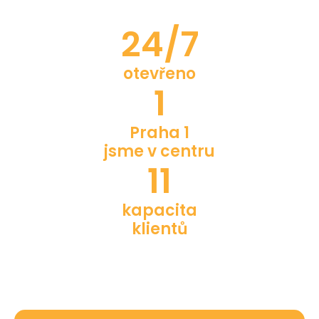
24/7
otevřeno
1
Praha 1
jsme v centru
11
kapacita
klientů