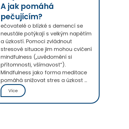
A jak pomáhá
pečujícím?
ečovatelé o blízké s demencí se
neustále potýkají s velkým napětím
a úzkostí. Pomoci zvládnout
stresové situace jim mohou cvičení
mindfulness („uvědomění si
přítomnosti, všímavost“).
Mindfulness jako forma meditace
pomáhá snižovat stres a úzkost …
Více