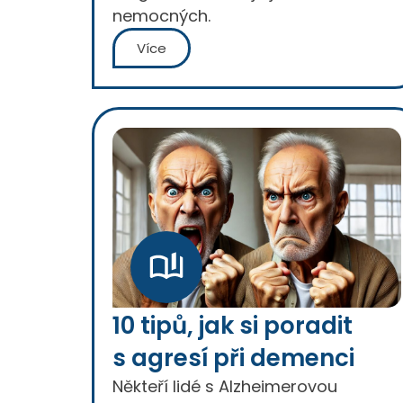
nemocných.
Více
10 tipů, jak si poradit
s agresí při demenci
Někteří lidé s Alzheimerovou