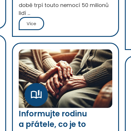
době trpí touto nemocí 50 milionů
lidí …
Více
Informujte rodinu
a přátele, co je to