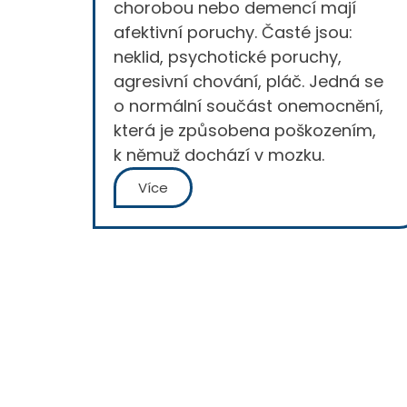
chorobou nebo demencí mají
afektivní poruchy. Časté jsou:
neklid, psychotické poruchy,
agresivní chování, pláč. Jedná se
o normální součást onemocnění,
která je způsobena poškozením,
k němuž dochází v mozku.
Více