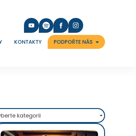
Y
KONTAKTY
PODPOŘTE NÁS
berte kategorii