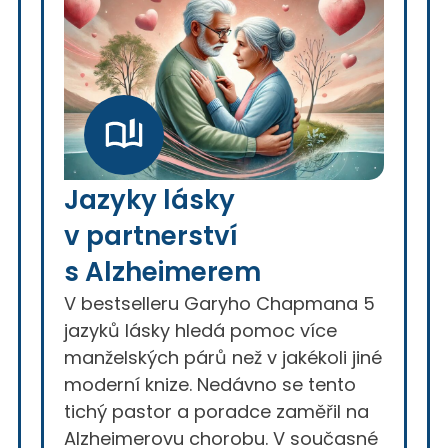
Jazyky lásky
v partnerství
s Alzheimerem
V bestselleru Garyho Chapmana 5
jazyků lásky hledá pomoc více
manželských párů než v jakékoli jiné
moderní knize. Nedávno se tento
tichý pastor a poradce zaměřil na
Alzheimerovu chorobu. V současné