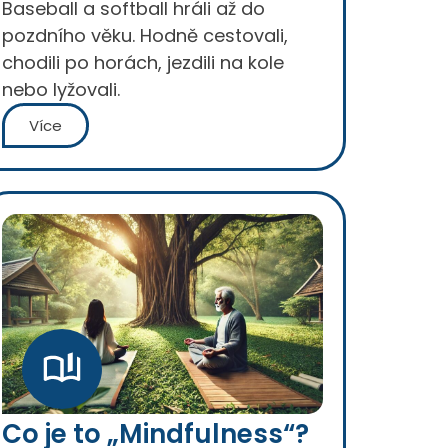
Baseball a softball hráli až do
pozdního věku. Hodně cestovali,
chodili po horách, jezdili na kole
nebo lyžovali.
Více
Co je to „Mindfulness“?