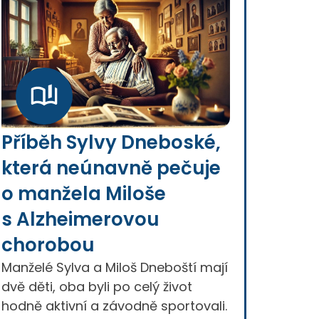
Příběh Sylvy Dneboské,
která neúnavně pečuje
o manžela Miloše
s Alzheimerovou
chorobou
Manželé Sylva a Miloš Dneboští mají
dvě děti, oba byli po celý život
hodně aktivní a závodně sportovali.