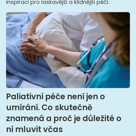
inspiraci pro laskavější a klidnější péči.
Paliativní péče není jen o
umírání. Co skutečně
znamená a proč je důležité o
ní mluvit včas