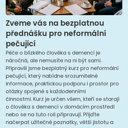
Zveme vás na bezplatnou
přednášku pro neformální
pečující
Péče o blízkého člověka s demencí je
náročná, ale nemusíte na ni být sami.
Připravili jsme bezplatný kurz pro neformální
pečující, který nabídne srozumitelné
informace, praktickou podporu i prostor pro
otázky spojené s každodenními
činnostmi. Kurz je určen všem, kteří se starají
o člověka s demencí v domácím prostředí
nebo se na tuto roli připravují. Přijďte
načerpat užitečné poznatky, větší jistotu a