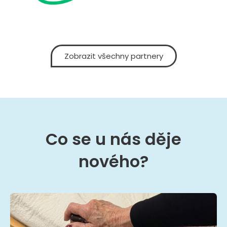
Zobrazit všechny partnery
Co se u nás děje
nového?