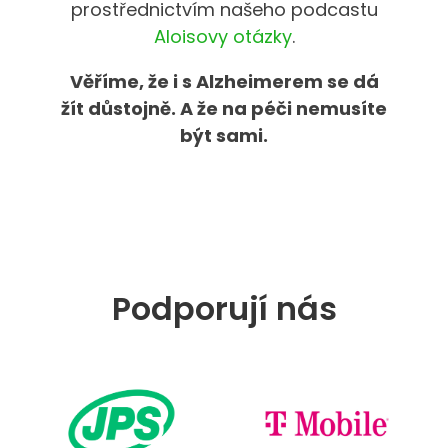
prostřednictvím našeho podcastu
Aloisovy otázky
.
Věříme, že i s Alzheimerem se dá
žít důstojně. A že na péči nemusíte
být sami.
Podporují nás