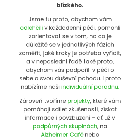
blízkého.
Jsme tu proto, abychom vám
odlehčili
v každodenní péči, pomohli
zorientovat se v tom, na co je
důležité se v jednotlivých fázích
zaměřit, jaké kroky je potřeba vyřídit,
a v neposlední řadě také proto,
abychom vás podpořili v péči o
sebe a svou duševní pohodu. I proto
nabízíme naši
individuální poradnu.
Zároveň tvoříme
projekty
, které vám
pomáhají sdílet zkušenosti, získat
informace i povzbuzení – ať už v
podpůrných skupinách
, na
Alzheimer Café
nebo