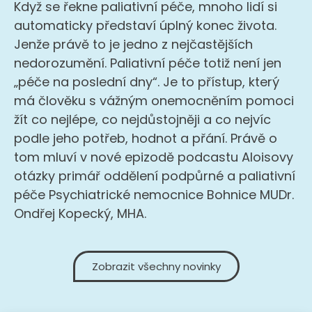
Když se řekne paliativní péče, mnoho lidí si
automaticky představí úplný konec života.
Jenže právě to je jedno z nejčastějších
nedorozumění. Paliativní péče totiž není jen
„péče na poslední dny“. Je to přístup, který
má člověku s vážným onemocněním pomoci
žít co nejlépe, co nejdůstojněji a co nejvíc
podle jeho potřeb, hodnot a přání. Právě o
tom mluví v nové epizodě podcastu Aloisovy
otázky primář oddělení podpůrné a paliativní
péče Psychiatrické nemocnice Bohnice MUDr.
Ondřej Kopecký, MHA.
Zobrazit všechny novinky