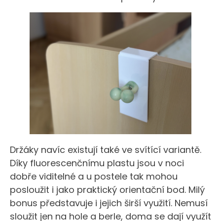
Držáky navíc existují také ve svítící variantě.
Díky fluorescenčnímu plastu jsou v noci
dobře viditelné a u postele tak mohou
posloužit i jako praktický orientační bod. Milý
bonus představuje i jejich širší využití. Nemusí
sloužit jen na hole a berle, doma se dají využít