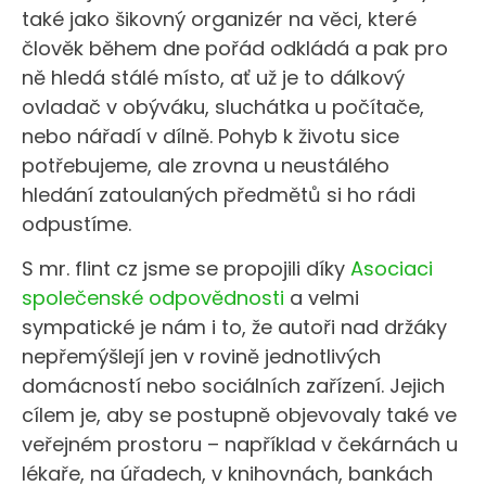
také jako šikovný organizér na věci, které
člověk během dne pořád odkládá a pak pro
ně hledá stálé místo, ať už je to dálkový
ovladač v obýváku, sluchátka u počítače,
nebo nářadí v dílně. Pohyb k životu sice
potřebujeme, ale zrovna u neustálého
hledání zatoulaných předmětů si ho rádi
odpustíme.
S mr. flint cz jsme se propojili díky
Asociaci
společenské odpovědnosti
a velmi
sympatické je nám i to, že autoři nad držáky
nepřemýšlejí jen v rovině jednotlivých
domácností nebo sociálních zařízení. Jejich
cílem je, aby se postupně objevovaly také ve
veřejném prostoru – například v čekárnách u
lékaře, na úřadech, v knihovnách, bankách