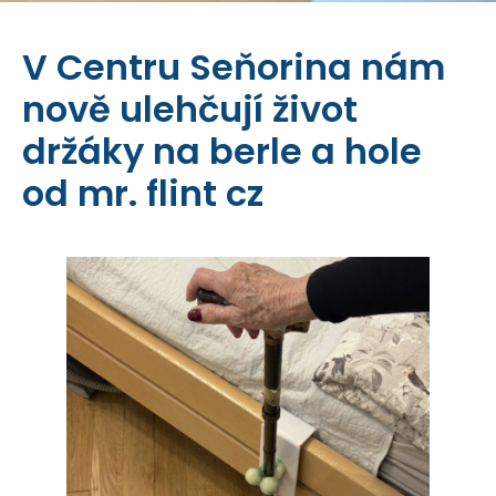
V Centru Seňorina nám
nově ulehčují život
držáky na berle a hole
od mr. flint cz