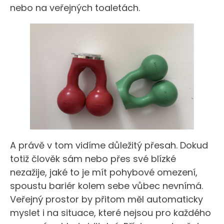
nebo na veřejných toaletách.
A právě v tom vidíme důležitý přesah. Dokud
totiž člověk sám nebo přes své blízké
nezažije, jaké to je mít pohybové omezení,
spoustu bariér kolem sebe vůbec nevnímá.
Veřejný prostor by přitom měl automaticky
myslet i na situace, které nejsou pro každého