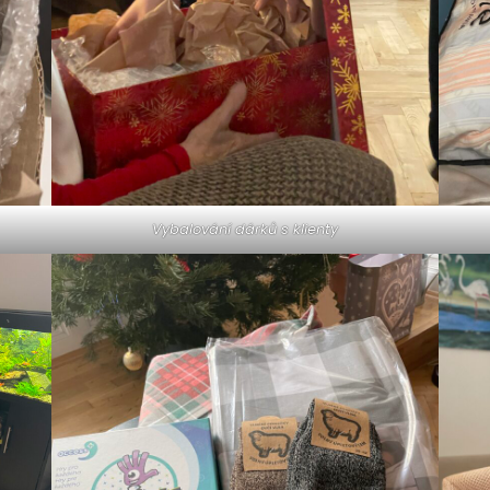
Vybalování dárků s klienty