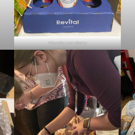
Vitamíny pro klienty