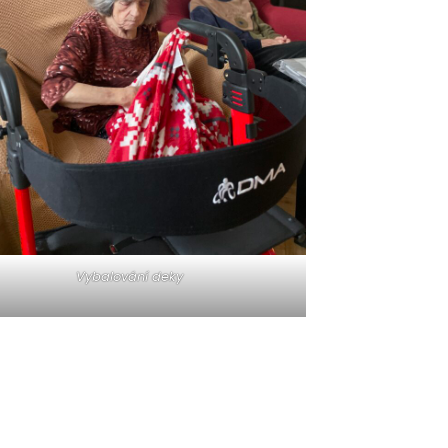
Vybalování deky