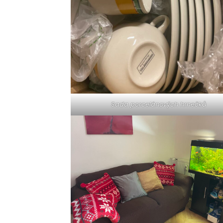
Sada porcelánových hrnečků