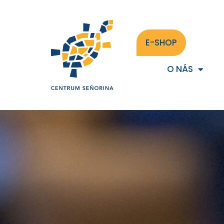
E-SHOP
O NÁS