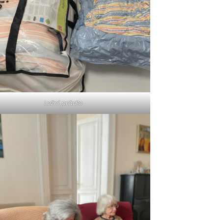
Ložní prádlo