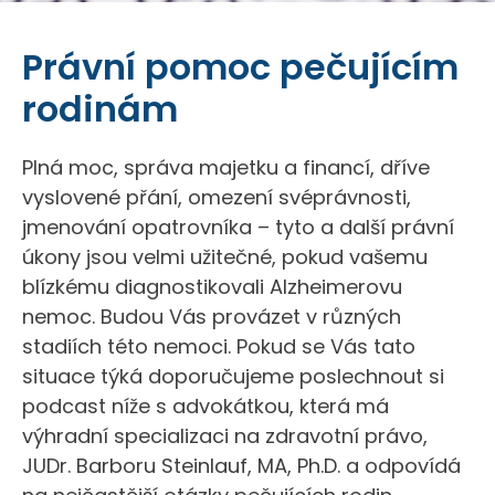
Právní pomoc pečujícím
rodinám
Plná moc, správa majetku a financí, dříve
vyslovené přání, omezení svéprávnosti,
jmenování opatrovníka – tyto a další právní
úkony jsou velmi užitečné, pokud vašemu
blízkému diagnostikovali Alzheimerovu
nemoc. Budou Vás provázet v různých
stadiích této nemoci. Pokud se Vás tato
situace týká doporučujeme poslechnout si
podcast níže s advokátkou, která má
výhradní specializaci na zdravotní právo,
JUDr. Barboru Steinlauf, MA, Ph.D. a odpovídá