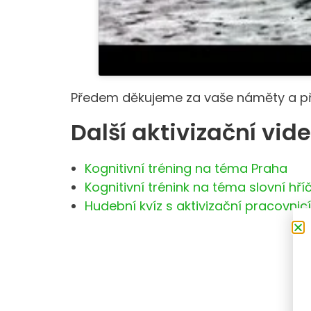
Předem děkujeme za vaše náměty a př
Další aktivizační vid
Kognitivní tréning na téma Praha
Kognitivní trénink na téma slovní hříč
Hudební kvíz s aktivizační pracovnic