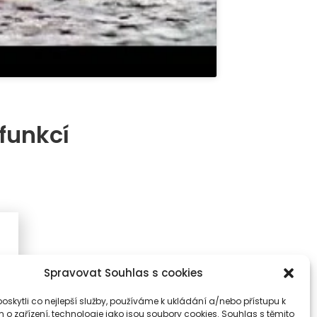
 funkcí
Spravovat Souhlas s cookies
skytli co nejlepší služby, používáme k ukládání a/nebo přístupu k
 o zařízení, technologie jako jsou soubory cookies. Souhlas s těmito