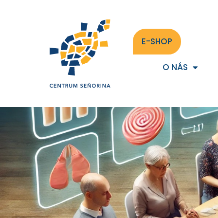
E-SHOP
O NÁS