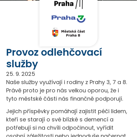
Provoz odlehčovací
služby
25. 9. 2025
Naše služby využívají i rodiny z Prahy 3, 7 a 8.
Právě proto je pro nás velkou oporou, že i
tyto městské části nás finančně podporují.
Jejich příspěvky pomáhají zajistit péči lidem,
kteří se starají o své blízké s demencí a
potřebují si na chvíli odpočinout, vyřídit
osobní záležitosti nebo jednoduše načerpat