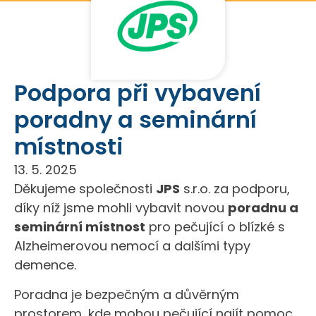
Podpora při vybavení
poradny a seminární
místnosti
13. 5. 2025
Děkujeme společnosti
JPS
s.r.o. za podporu,
díky níž jsme mohli vybavit novou
poradnu a
seminární místnost
pro pečující o blízké s
Alzheimerovou nemocí a dalšími typy
demence.
Poradna je bezpečným a důvěrným
prostorem, kde mohou pečující najít pomoc,