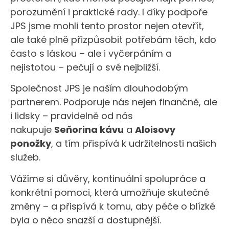
porozumění i praktické rady. I díky podpoře
JPS jsme mohli tento prostor nejen otevřít,
ale také plně přizpůsobit potřebám těch, kdo
často s láskou – ale i vyčerpáním a
nejistotou – pečují o své nejbližší.
Společnost JPS je naším dlouhodobým
partnerem. Podporuje nás nejen finančně, ale
i lidsky – pravidelně od nás
nakupuje
Seňorina kávu
a
Aloisovy
ponožky
, a tím přispívá k udržitelnosti našich
služeb.
Vážíme si důvěry, kontinuální spolupráce a
konkrétní pomoci, která umožňuje skutečné
změny – a přispívá k tomu, aby péče o blízké
byla o něco snazší a dostupnější.