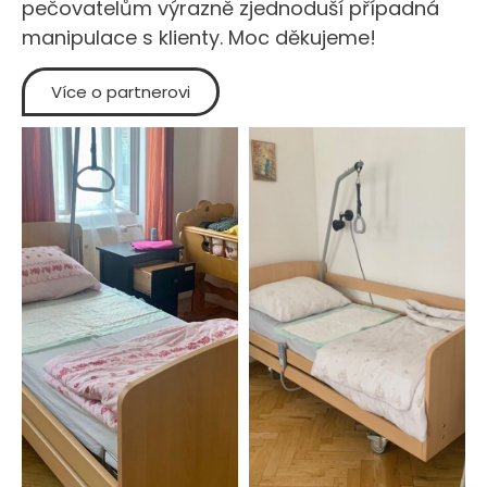
pečovatelům výrazně zjednoduší případná
manipulace s klienty. Moc děkujeme!
Více o partnerovi