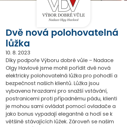
Dvě nová polohovatelná
lůžka
10. 8. 2023
Díky podpoře Výboru dobré vůle – Nadace
Olgy Havlové jsme mohli pořídit dvě nová
elektricky polohovatelná lůžka pro pohodlí a
bezpečnost našich klientů. Lůžka jsou
vybavena hrazdami pro snažší vstávání,
postranicemi proti případnému pádu, klienti
je mohou sami ovládat pomocí ovladače a
jako bonus vypadají elegantně a hodí se k
většině stávajících lůžek. Zároveň se našim