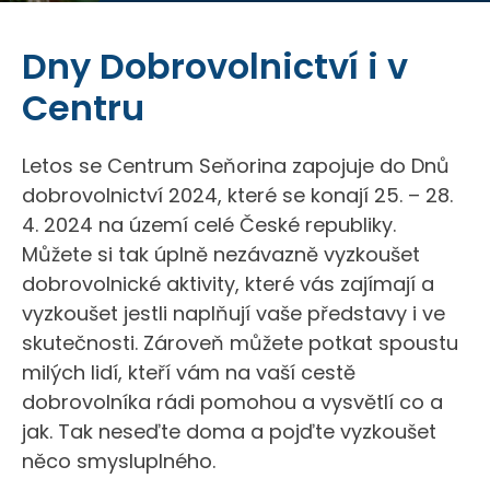
Dny Dobrovolnictví i v
Centru
Letos se Centrum Seňorina zapojuje do Dnů
dobrovolnictví 2024, které se konají 25. – 28.
4. 2024 na území celé České republiky.
Můžete si tak úplně nezávazně vyzkoušet
dobrovolnické aktivity, které vás zajímají a
vyzkoušet jestli naplňují vaše představy i ve
skutečnosti. Zároveň můžete potkat spoustu
milých lidí, kteří vám na vaší cestě
dobrovolníka rádi pomohou a vysvětlí co a
jak. Tak neseďte doma a pojďte vyzkoušet
něco smysluplného.